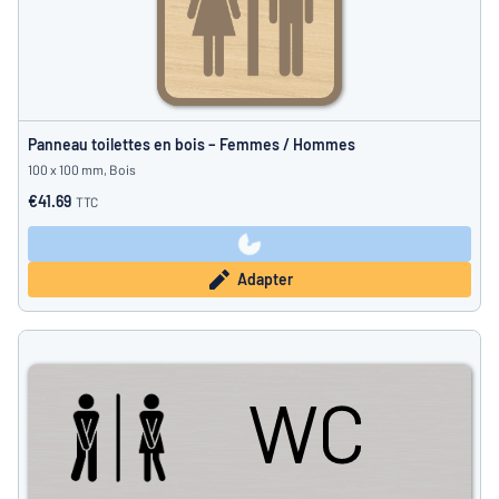
Panneau toilettes en bois – Femmes / Hommes
100 x 100 mm, Bois
€41.69
TTC
Adapter