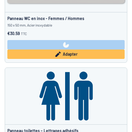
Panneau WC en inox - Femmes / Hommes
150 x 50 mm, Acier inoxydable
€30.59
TTC
Adapter
Panneau toilettes – Lettrages adhésifs