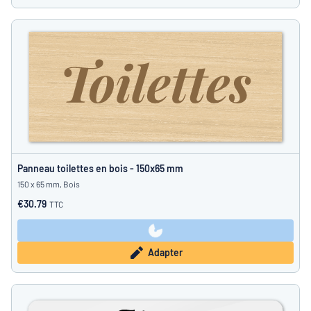
Panneau toilettes en bois - 150x65 mm
150 x 65 mm, Bois
€30.79
TTC
Adapter