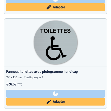
Adapter
Panneau toilettes avec pictogramme handicap
150 x 150 mm, Plastique gravé
€36.59
TTC
Adapter