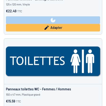
125 x 120 mm, Vinyle
€22.49
TTC
Adapter
Panneaux toilettes WC - Femmes / Hommes
150 x 47 mm, Plastique gravé
€15.59
TTC