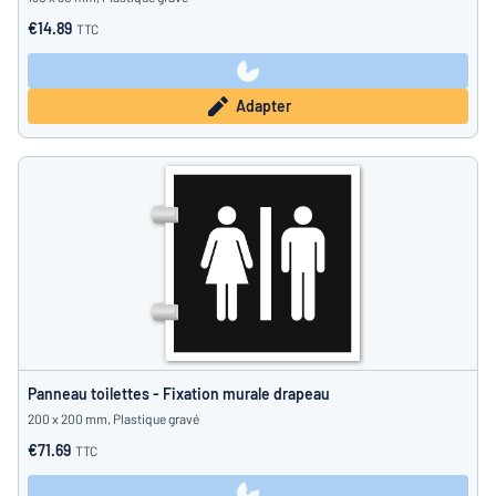
€14.89
TTC
Adapter
Panneau toilettes - Fixation murale drapeau
200 x 200 mm, Plastique gravé
€71.69
TTC