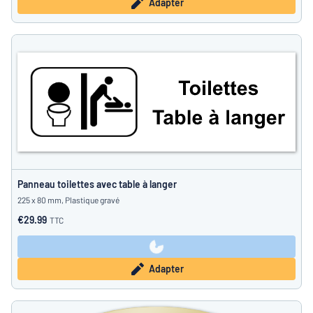
Adapter
Panneau toilettes avec table à langer
225 x 80 mm, Plastique gravé
€29.99
TTC
Adapter