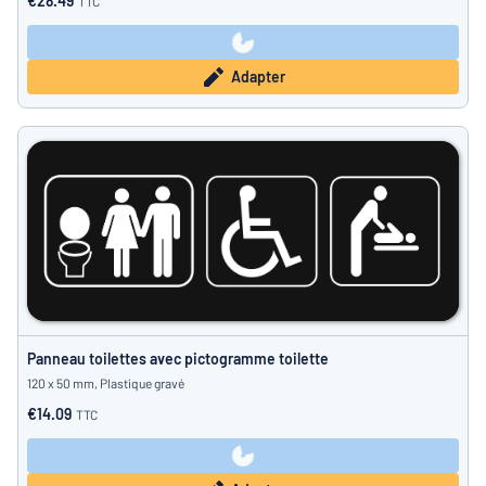
€28.49
TTC
Adapter
Panneau toilettes avec pictogramme toilette
120 x 50 mm, Plastique gravé
€14.09
TTC