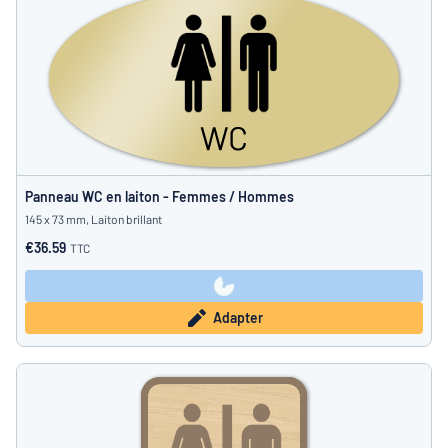
Panneau WC en laiton - Femmes / Hommes
145 x 73 mm, Laiton brillant
€36.59
TTC
Adapter