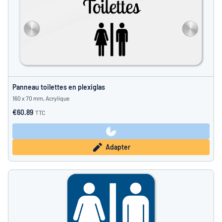
Panneau toilettes en plexiglas
160 x 70 mm, Acrylique
€60.89
TTC
Adapter