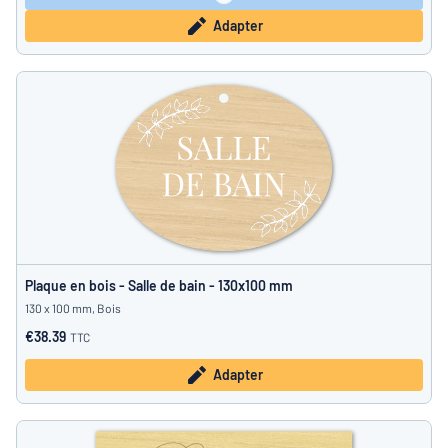
Adapter
Plaque en bois - Salle de bain - 130x100 mm
130 x 100 mm, Bois
€38.39
TTC
Adapter