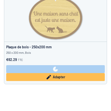
Plaque de bois - 250x200 mm
250 x 200 mm, Bois
€62.29
TTC
Adapter