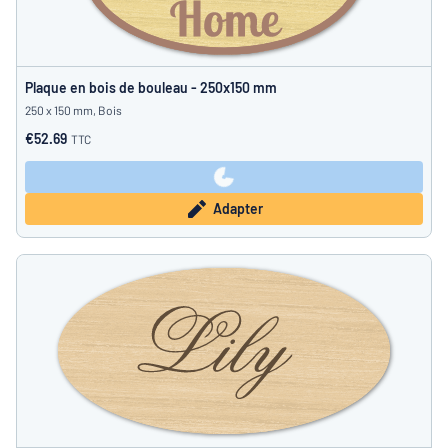
Plaque en bois de bouleau - 250x150 mm
250 x 150 mm, Bois
€52.69
TTC
Adapter