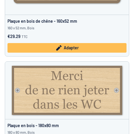
Plaque en bois de chêne - 160x52 mm
160 x 52 mm, Bois
€29.29
TTC
Adapter
Plaque en bois - 180x80 mm
180 x 80 mm, Bois