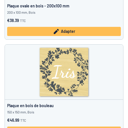
Plaque ovale en bois - 200x100 mm
200 x 100 mm, Bois
€38.39
TTC
Adapter
Plaque en bois de bouleau
150 x 150 mm, Bois
€46.99
TTC