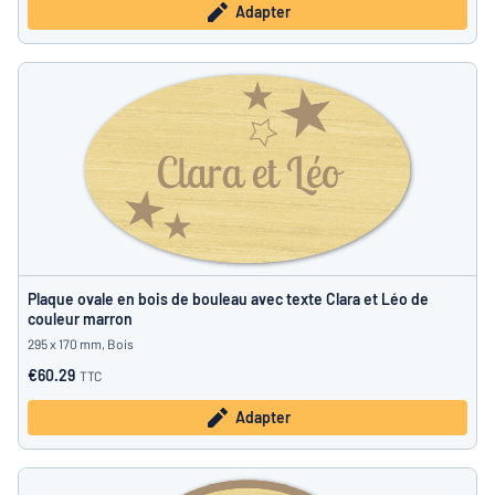
Adapter
Plaque ovale en bois de bouleau avec texte Clara et Léo de
couleur marron
295 x 170 mm, Bois
€60.29
TTC
Adapter