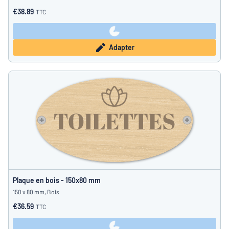
€38.89
TTC
Adapter
Plaque en bois - 150x80 mm
150 x 80 mm, Bois
€36.59
TTC