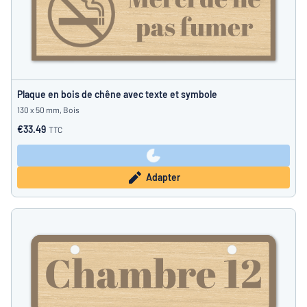
Plaque en bois de chêne avec texte et symbole
130 x 50 mm, Bois
€33.49
TTC
Adapter