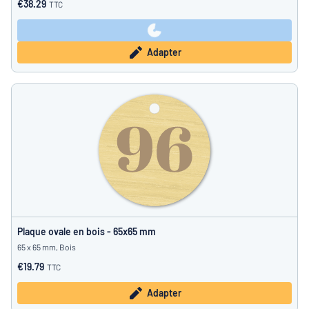
€38.29
TTC
Adapter
Plaque ovale en bois - 65x65 mm
65 x 65 mm, Bois
€19.79
TTC
Adapter