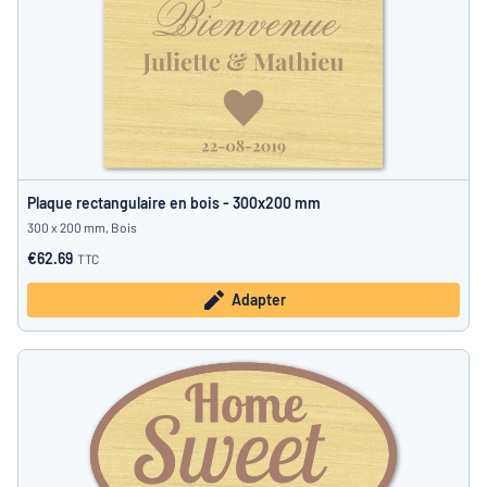
Plaque rectangulaire en bois - 300x200 mm
300 x 200 mm, Bois
€62.69
TTC
Adapter