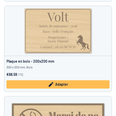
Plaque en bois - 200x200 mm
300 x 200 mm, Bois
€68.59
TTC
Adapter