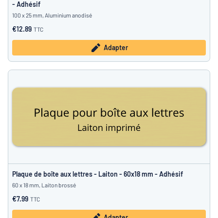
- Adhésif
100 x 25 mm, Aluminium anodisé
€12.89
TTC
Adapter
Plaque de boîte aux lettres - Laiton - 60x18 mm - Adhésif
60 x 18 mm, Laiton brossé
€7.99
TTC
Adapter