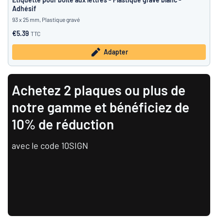
Adhésif
93 x 25 mm, Plastique gravé
€5.39
TTC
Adapter
Achetez 2 plaques ou plus de
notre gamme et bénéficiez de
10% de réduction
avec le code 10SIGN