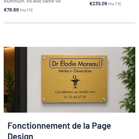
Aluminium, Vis avec cache-vis
€235.09
Prix
TTC
€78.89
Prix
TTC
Fonctionnement de la Page
Design