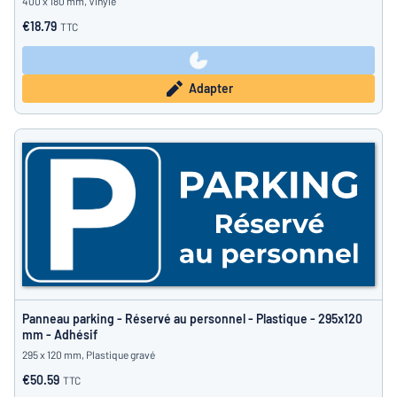
400 x 180 mm, Vinyle
€18.79
TTC
Adapter
Panneau parking - Réservé au personnel - Plastique - 295x120
mm - Adhésif
295 x 120 mm, Plastique gravé
€50.59
TTC