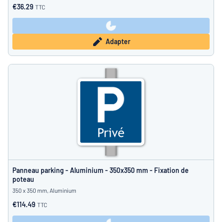
€36.29
TTC
Adapter
Panneau parking - Aluminium - 350x350 mm - Fixation de
poteau
350 x 350 mm, Aluminium
€114.49
TTC