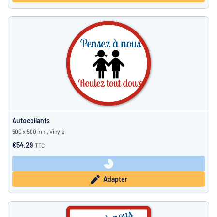
Autocollants
500 x 500 mm, Vinyle
€54.29
TTC
Adapter