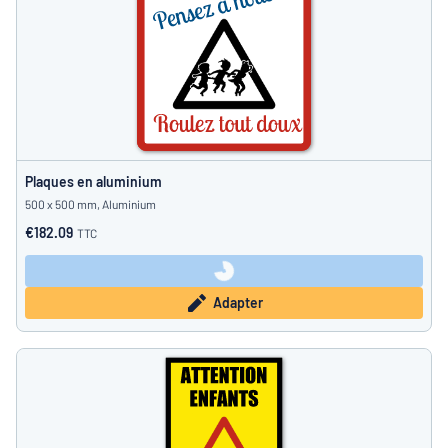
Plaques en aluminium
500 x 500 mm, Aluminium
€182.09
TTC
Adapter