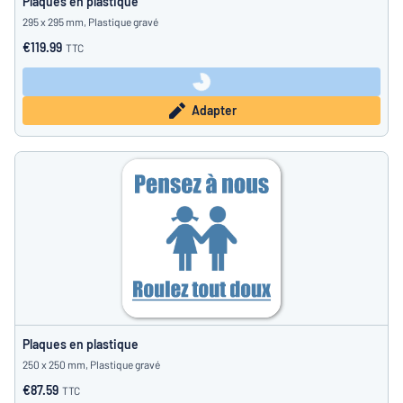
Plaques en plastique
295 x 295 mm, Plastique gravé
€119.99
TTC
Adapter
Plaques en plastique
250 x 250 mm, Plastique gravé
€87.59
TTC