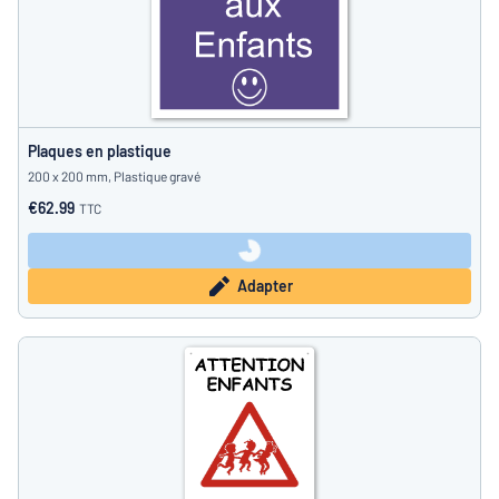
Plaques en plastique
200 x 200 mm, Plastique gravé
€62.99
TTC
Adapter