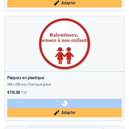
Adapter
Plaques en plastique
295 x 295 mm, Plastique gravé
€119.99
TTC
Adapter