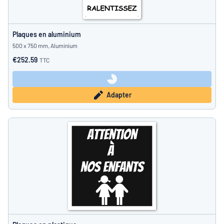
Plaques en aluminium
500 x 750 mm, Aluminium
€252.59
TTC
Adapter