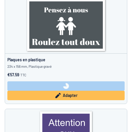
Plaques en plastique
234 x 156 mm, Plastique gravé
€57.59
TTC
Adapter