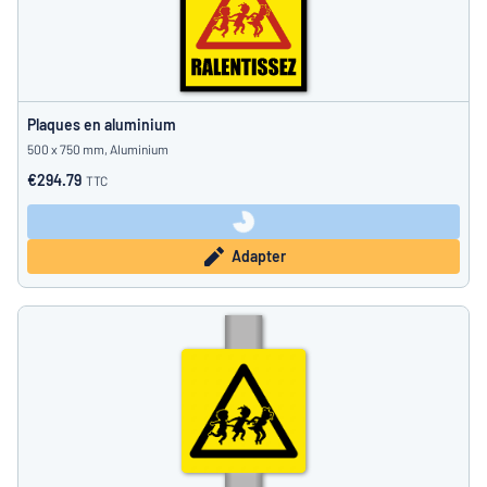
Plaques en aluminium
500 x 750 mm, Aluminium
€294.79
TTC
Adapter