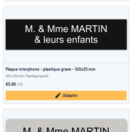
Plaque interphone - plastique gravé - 100x25 mm
100 x 25 mm, Plastique gravé
€5.69
TTC
Adapter