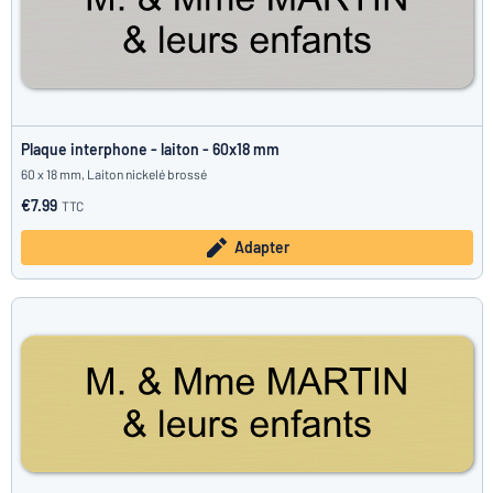
Plaque interphone - laiton - 60x18 mm
60 x 18 mm, Laiton nickelé brossé
€7.99
TTC
Adapter