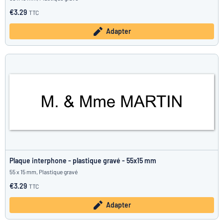
€3.29
TTC
Adapter
Plaque interphone - plastique gravé - 55x15 mm
55 x 15 mm, Plastique gravé
€3.29
TTC
Adapter