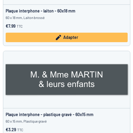
Plaque interphone - laiton - 60x18 mm
60 x 18 mm, Laiton brossé
€7.99
TTC
Adapter
Plaque interphone - plastique gravé - 60x15 mm
60 x 15 mm, Plastique gravé
€3.29
TTC