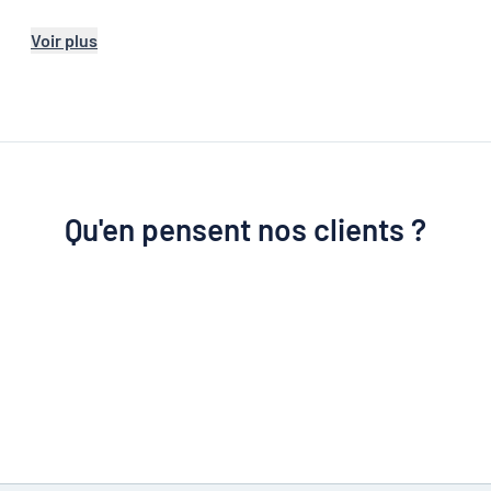
Voir plus
Qu'en pensent nos clients ?