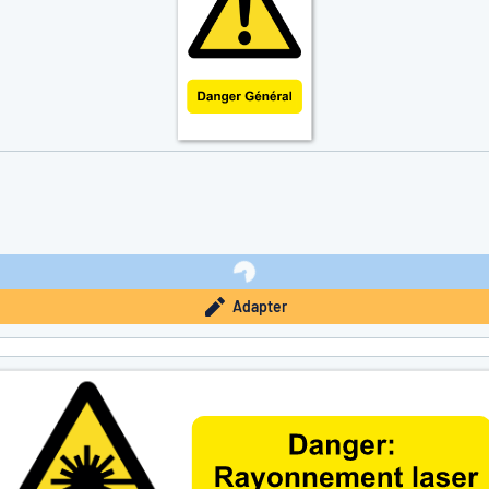
Adapter