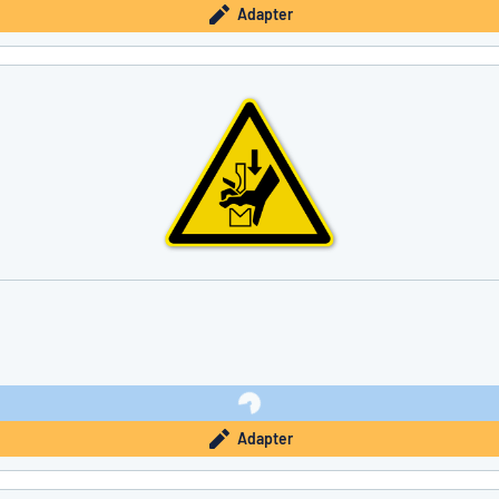
Adapter
Adapter