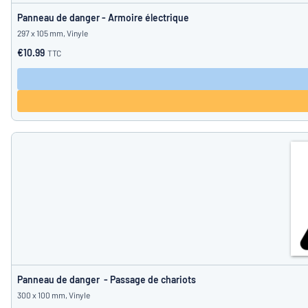
Panneau de danger - Armoire électrique
297 x 105 mm, Vinyle
€10.99
TTC
Panneau de danger - Passage de chariots
300 x 100 mm, Vinyle