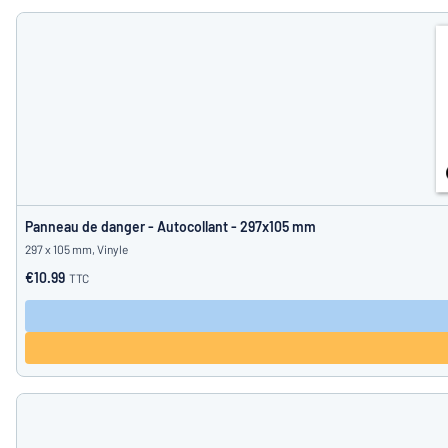
Panneau de danger - Autocollant - 297x105 mm
297 x 105 mm, Vinyle
€10.99
TTC