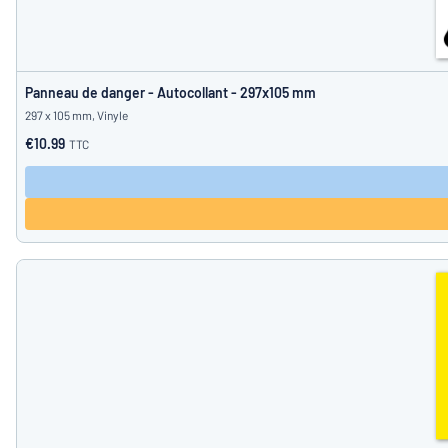
Panneau de danger - Autocollant - 297x105 mm
297 x 105 mm, Vinyle
€10.99
TTC