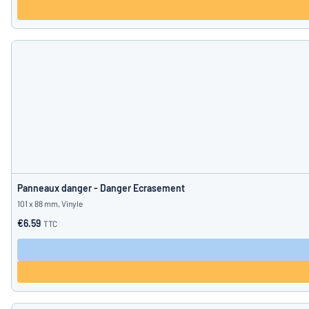
Panneaux danger - Danger Ecrasement
101 x 88 mm, Vinyle
€6.59
TTC