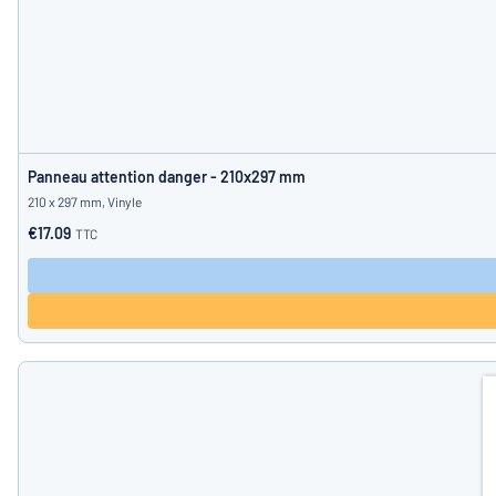
Panneau attention danger - 210x297 mm
210 x 297 mm, Vinyle
€17.09
TTC