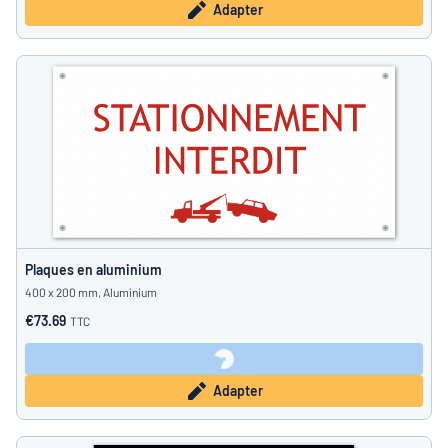
Adapter
Plaques en aluminium
400 x 200 mm, Aluminium
€73.69
TTC
Adapter