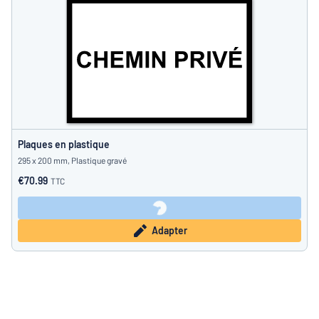
Plaques en plastique
295 x 200 mm, Plastique gravé
€70.99
TTC
Adapter