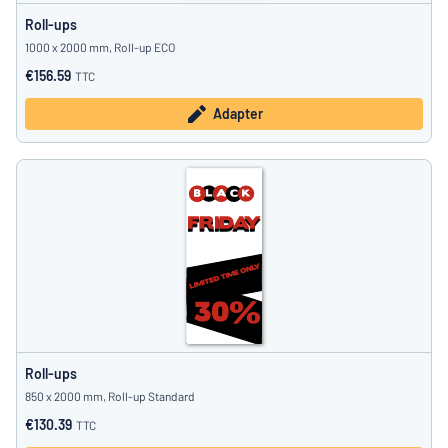
Roll-ups
1000 x 2000 mm, Roll-up ECO
€156.59
TTC
Adapter
Roll-ups
850 x 2000 mm, Roll-up Standard
€130.39
TTC