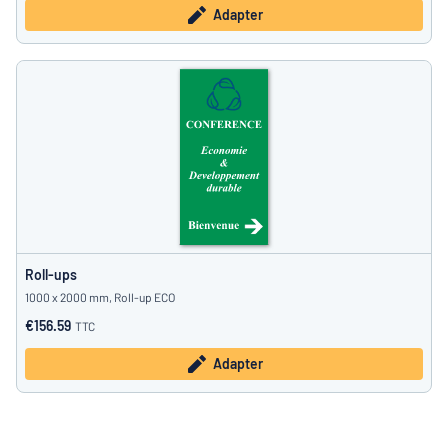
Adapter
Roll-ups
1000 x 2000 mm, Roll-up ECO
€156.59
TTC
Adapter