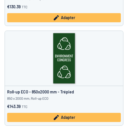
€130.39
TTC
Adapter
Roll-up ECO - 850x2000 mm - Trépied
850 x 2000 mm, Roll-up ECO
€143.39
TTC
Adapter