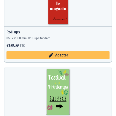
Roll-ups
850 x 2000 mm, Roll-up Standard
€130.39
TTC
Adapter