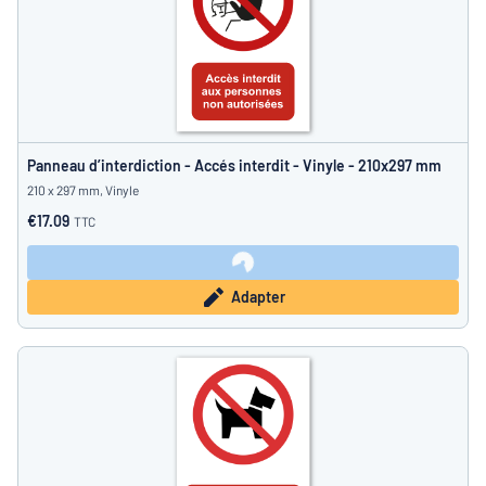
Panneau d’interdiction - Accés interdit - Vinyle - 210x297 mm
210 x 297 mm, Vinyle
€17.09
TTC
Adapter