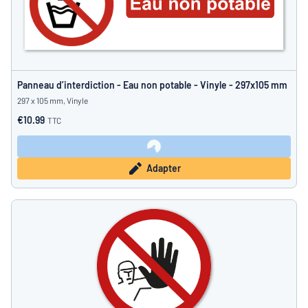
Panneau d’interdiction - Eau non potable - Vinyle - 297x105 mm
297 x 105 mm, Vinyle
€10.99
TTC
Adapter