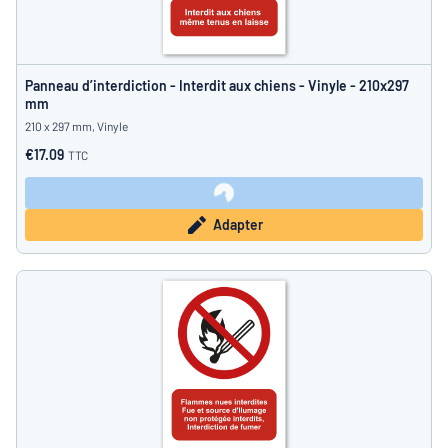
Panneau d’interdiction - Interdit aux chiens - Vinyle - 210x297
mm
210 x 297 mm, Vinyle
€17.09
TTC
Adapter