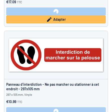
€17.09
TTC
Adapter
Panneau d’interdiction - Ne pas marcher ou stationner à cet
endroit - 297x105 mm
297 x 105 mm, Vinyle
€10.99
TTC