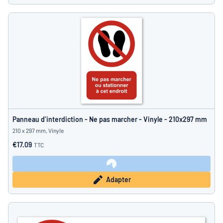
Panneau d’interdiction - Ne pas marcher - Vinyle - 210x297 mm
210 x 297 mm, Vinyle
€17.09
TTC
Adapter