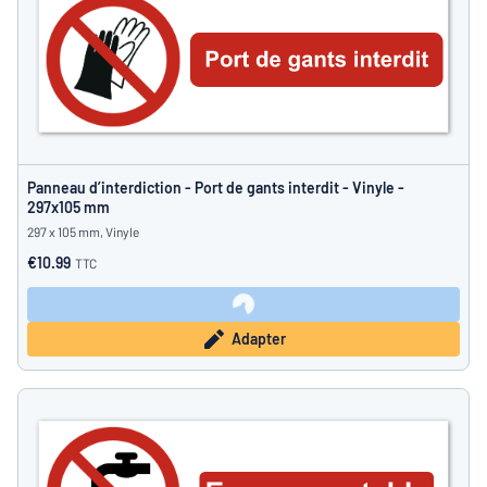
Panneau d’interdiction - Port de gants interdit - Vinyle -
297x105 mm
297 x 105 mm, Vinyle
€10.99
TTC
Adapter