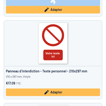
Adapter
Panneau d’interdiction - Texte personnel - 210x297 mm
210 x 297 mm, Vinyle
€17.09
TTC
Adapter