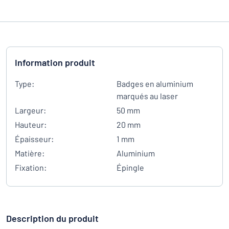
Information produit
Type:
Badges en aluminium
marqués au laser
Largeur:
50 mm
Hauteur:
20 mm
Épaisseur:
1 mm
Matière:
Aluminium
Fixation:
Épingle
Description du produit