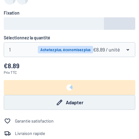
Fixation
Sélectionnez la quantité
1
€8.89
/ unité
Achetez plus, économisez plus
€8.89
Prix
TTC
Adapter
Garantie satisfaction
Livraison rapide