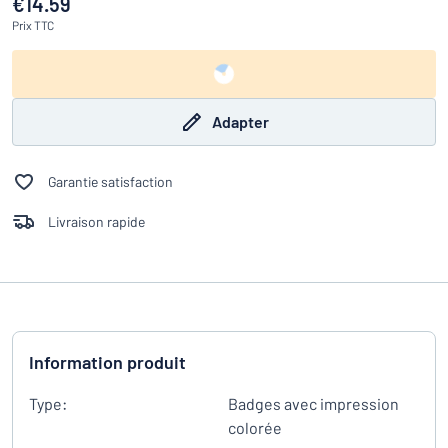
€14.59
Prix
TTC
Adapter
Garantie satisfaction
Livraison rapide
Information produit
Type:
Badges avec impression
colorée