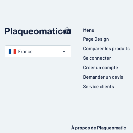
Menu
Page Design
Comparer les produits
France
Se connecter
Créer un compte
Demander un devis
Service clients
À propos de Plaqueomatic