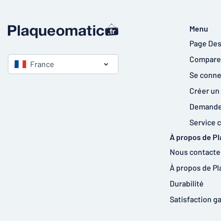
Menu
Page Des
Comparer
France
Se conne
Créer un
Demander
Service c
À propos de P
Nous contacte
À propos de P
Durabilité
Satisfaction g