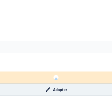
à trouver ce que vous cherchez ?
À vous de jouer
Adapter