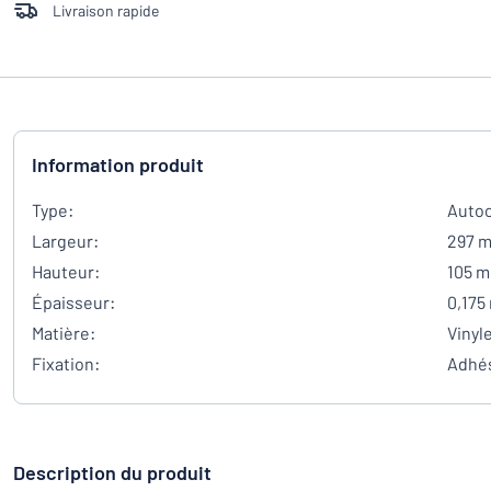
Livraison rapide
Information produit
Type:
Autoc
Largeur:
297 
Hauteur:
105 
Épaisseur:
0,175
Matière:
Vinyl
Fixation:
Adhés
Description du produit