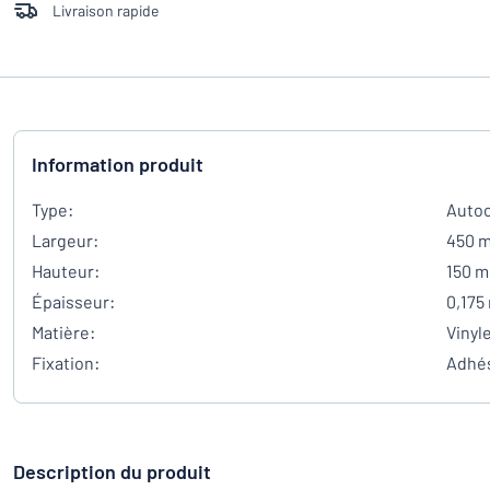
Livraison rapide
Information produit
Type:
Autoc
Largeur:
450 
Hauteur:
150 
Épaisseur:
0,175
Matière:
Vinyl
Fixation:
Adhés
Description du produit