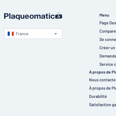
Menu
Page Des
Comparer
France
Se conne
Créer un
Demander
Service c
À propos de P
Nous contacte
À propos de P
Durabilité
Satisfaction g