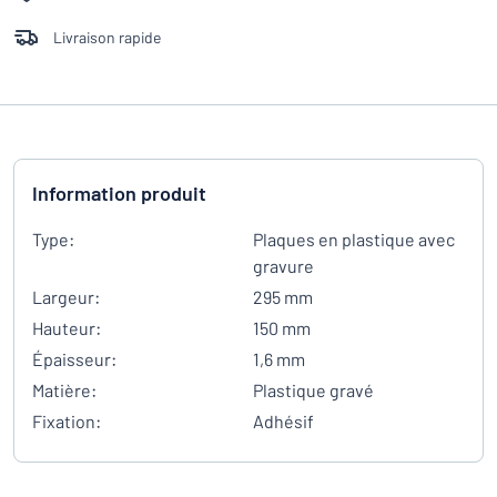
Livraison rapide
Information produit
Type:
Plaques en plastique avec
gravure
Largeur:
295 mm
Hauteur:
150 mm
Épaisseur:
1,6 mm
Matière:
Plastique gravé
Fixation:
Adhésif