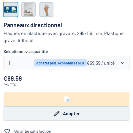
Montrer toutes les catégories
travail
Demande
de
Panneaux directionnel
devis
Se
Plaques en plastique avec gravure, 295x150 mm, Plastique
 ne parvenez pas à trouver ce que vous cherchez ?
À vous de j
connecter
gravé, Adhésif
Service
clients
Sélectionnez la quantité
Particulier
/
Entreprise
1
€69.59
/ unité
Achetez plus, économisez plus
€69.59
Prix
TTC
Adapter
Garantie satisfaction