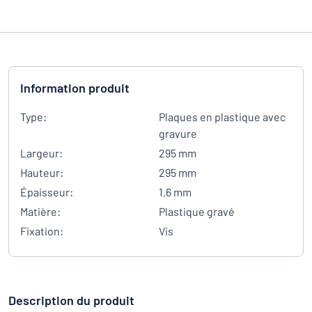
Information produit
Type:
Plaques en plastique avec
gravure
Largeur:
295 mm
Hauteur:
295 mm
Épaisseur:
1,6 mm
Matière:
Plastique gravé
Fixation:
Vis
Description du produit