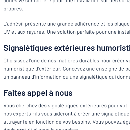
adhésive sur l’arrière pour une installation sur des surf
propres.
L’adhésif présente une grande adhérence et les plaque
UV et aux rayures. Une solution parfaite pour une instal
Signalétiques extérieures humorist
Choisissez l’une de nos matières durables pour créer v
humoristique d’extérieur. Concevez une enseigne de ba
un panneau d’information ou une signalétique qui donne
Faites appel à nous
Vous cherchez des signalétiques extérieures pour votr
nos experts
: ils vous aideront à créer une signalétiqu
attrayante en fonction de vos besoins. Vous pouvez 
devis gratuit
si vous le souhaitez.