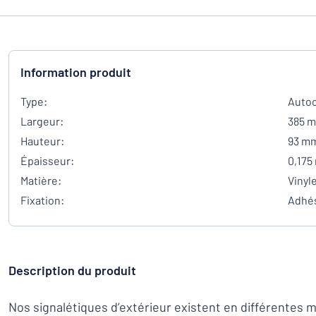
Information produit
Type:
Autoc
Largeur:
385 
Hauteur:
93 m
Épaisseur:
0,175
Matière:
Vinyl
Fixation:
Adhés
Description du produit
Nos signalétiques d’extérieur existent en différentes 