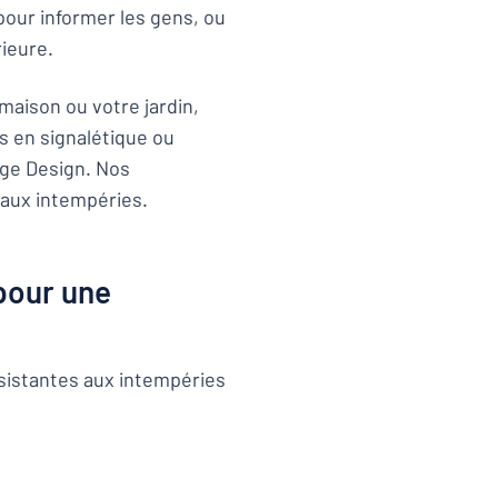
pour informer les gens, ou
ieure.
maison ou votre jardin,
s en signalétique ou
ge Design. Nos
 aux intempéries.
 pour une
istantes aux intempéries