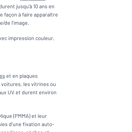
 durent jusqu’à 10 ans en
e façon à faire apparaître
e/de l’image.
ec impression couleur,
les
et en plaques
voitures, les vitrines ou
t aux UV et durent environ
lique (PMMA) et leur
ies d’une fixation auto-