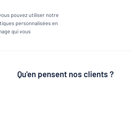
ous pouvez utiliser notre
étiques personnalisées en
’image qui vous
Qu'en pensent nos clients ?