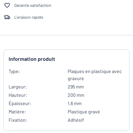
Garantie satisfaction
Livraison rapide
Information produit
Type:
Plaques en plastique avec
gravure
Largeur:
295 mm
Hauteur:
200 mm
Épaisseur:
1,6 mm
Matière:
Plastique gravé
Fixation:
Adhésif