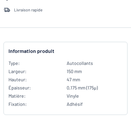
Livraison rapide
Information produit
Type:
Autocollants
Largeur:
150 mm
Hauteur:
47 mm
Épaisseur:
0,175 mm (175µ)
Matière:
Vinyle
Fixation:
Adhésif