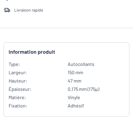
Livraison rapide
Information produit
Type:
Autocollants
Largeur:
150 mm
Hauteur:
47 mm
Épaisseur:
0,175 mm (175µ)
Matière:
Vinyle
Fixation:
Adhésif