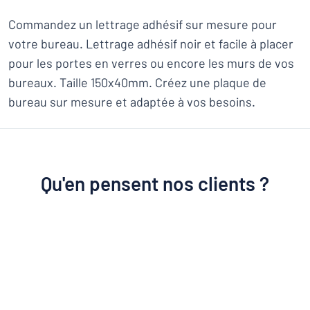
Commandez un lettrage adhésif sur mesure pour
votre bureau. Lettrage adhésif noir et facile à placer
pour les portes en verres ou encore les murs de vos
bureaux. Taille 150x40mm. Créez une plaque de
bureau sur mesure et adaptée à vos besoins.
Qu'en pensent nos clients ?