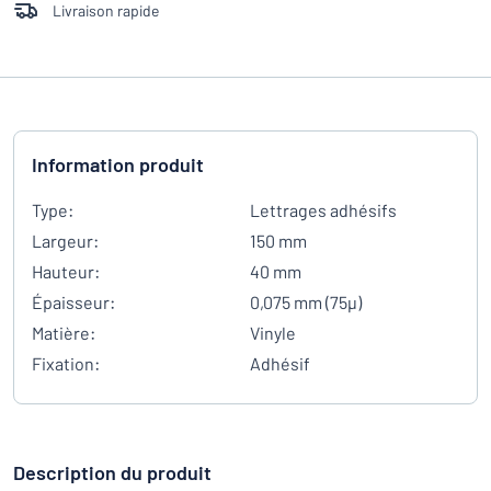
Livraison rapide
Information produit
Type:
Lettrages adhésifs
Largeur:
150 mm
Hauteur:
40 mm
Épaisseur:
0,075 mm (75µ)
Matière:
Vinyle
Fixation:
Adhésif
Description du produit