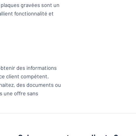
s plaques gravées sont un
lient fonctionnalité et
btenir des informations
ce client compétent.
uhaitez, des documents ou
s une offre sans