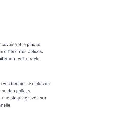
oncevoir votre plaque
i différentes polices,
aitement votre style.
 vos besoins. En plus du
s ou des polices
, une plaque gravée sur
nelle.