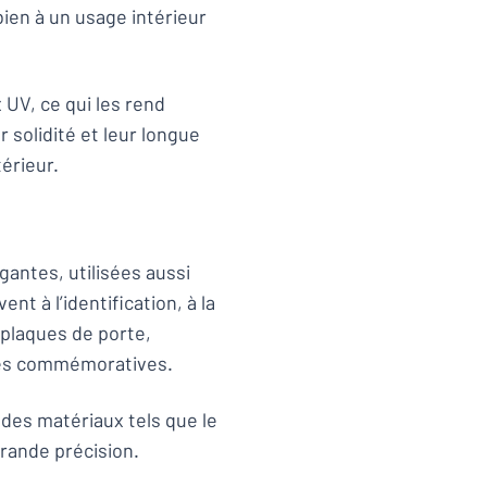
ien à un usage intérieur
 UV, ce qui les rend
 solidité et leur longue
érieur.
gantes, utilisées aussi
nt à l’identification, à la
 plaques de porte,
ues commémoratives.
des matériaux tels que le
 grande précision.