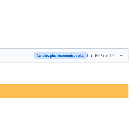
Comparer les produits
€31.99
/ unité
Achetez plus, économisez plus