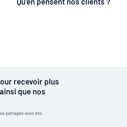
Qu'en pensent nos clients ?
our recevoir plus
ainsi que nos
mais partagée avec des