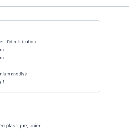
es d'identification
mm
mm
nium anodisé
if
n plastique, acier