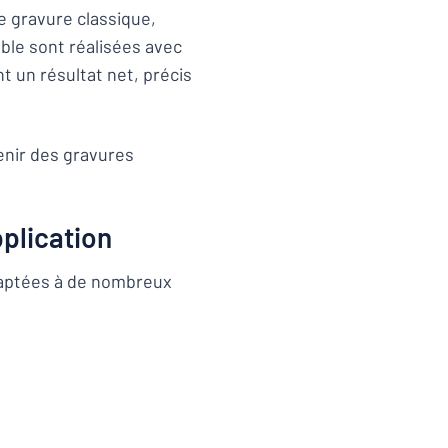
e gravure classique,
ble sont réalisées avec
t un résultat net, précis
enir des gravures
plication
daptées à de nombreux