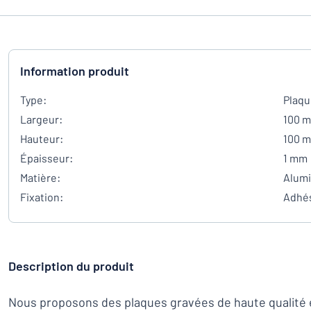
Information produit
Type:
Plaqu
Largeur:
100 
Hauteur:
100 
Épaisseur:
1 mm
Matière:
Alumi
Fixation:
Adhés
Description du produit
Nous proposons des plaques gravées de haute qualité e