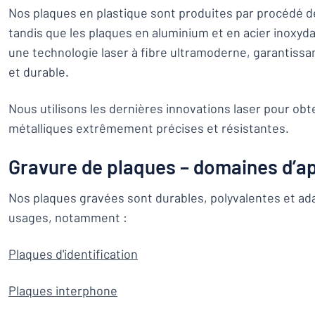
Nos plaques en plastique sont produites par procédé d
tandis que les plaques en aluminium et en acier inoxyda
une technologie laser à fibre ultramoderne, garantissan
et durable.
Nous utilisons les dernières innovations laser pour obt
métalliques extrêmement précises et résistantes.
Gravure de plaques – domaines d’ap
Nos plaques gravées sont durables, polyvalentes et a
usages, notamment :
Plaques d'identification
Plaques interphone