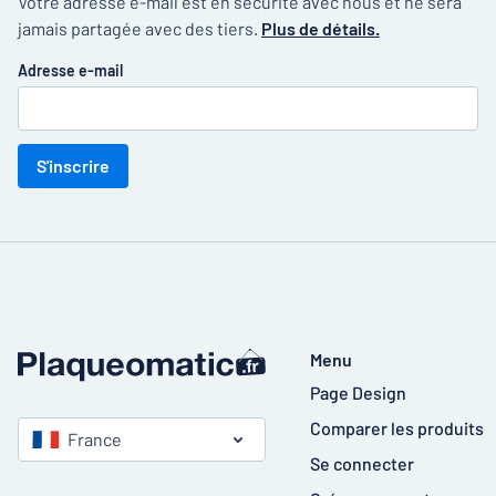
Votre adresse e-mail est en sécurité avec nous et ne sera
jamais partagée avec des tiers.
Plus de détails.
Adresse e-mail
S'inscrire
Menu
Page Design
Comparer les produits
France
Se connecter