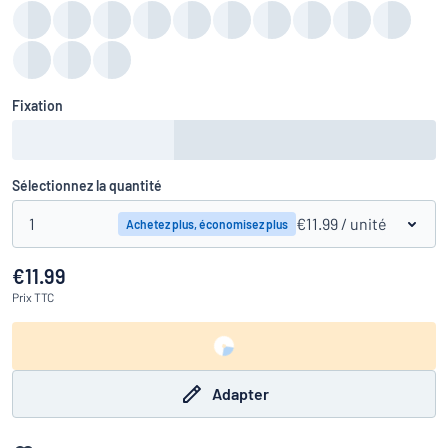
Fixation
Sélectionnez la quantité
1
€11.99
/ unité
Achetez plus, économisez plus
€11.99
Prix
TTC
Adapter