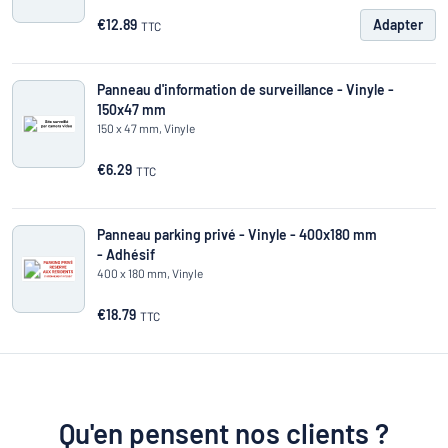
€12.89
Adapter
TTC
Panneau d'information de surveillance - Vinyle -
150x47 mm
150 x 47 mm, Vinyle
€6.29
TTC
Panneau parking privé - Vinyle - 400x180 mm
- Adhésif
400 x 180 mm, Vinyle
€18.79
TTC
Qu'en pensent nos clients ?