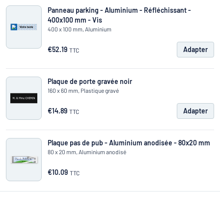
Panneau parking - Aluminium - Réfléchissant -
400x100 mm - Vis
400 x 100 mm, Aluminium
€52.19
Adapter
TTC
Plaque de porte gravée noir
160 x 60 mm, Plastique gravé
€14.89
Adapter
TTC
Plaque pas de pub - Aluminium anodisée - 80x20 mm
80 x 20 mm, Aluminium anodisé
€10.09
TTC