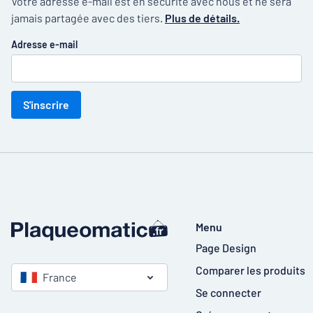
Votre adresse e-mail est en sécurité avec nous et ne sera
jamais partagée avec des tiers.
Plus de détails.
Adresse e-mail
S'inscrire
Menu
Page Design
Comparer les produits
France
Se connecter