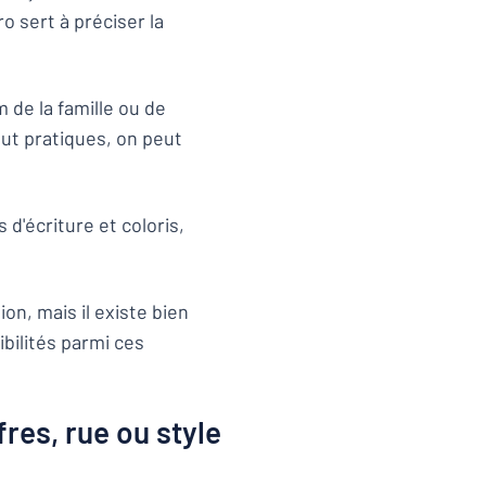
o sert à préciser la
 de la famille ou de
out pratiques, on peut
d'écriture et coloris,
on, mais il existe bien
ibilités parmi ces
res, rue ou style