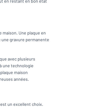
out en restant en bon état
ue maison. Une plaque en
vec une gravure permanente
que avec plusieurs
à une technologie
 plaque maison
reuses années.
est un excellent choix.