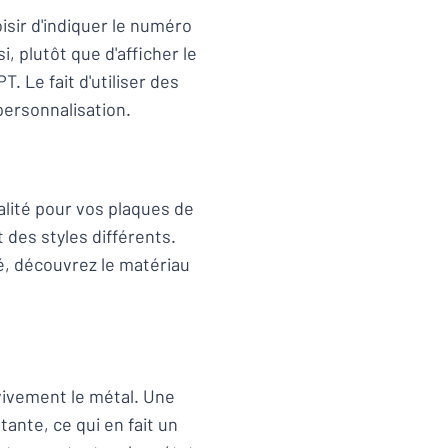
isir d'indiquer le numéro
i, plutôt que d'afficher le
. Le fait d'utiliser des
personnalisation.
ité pour vos plaques de
des styles différents.
é, découvrez le matériau
ivement le métal. Une
ante, ce qui en fait un