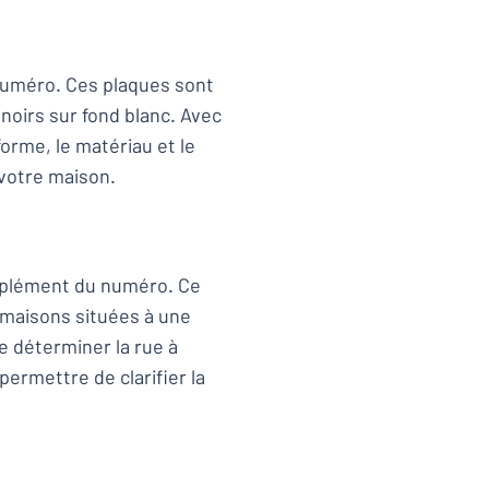
numéro. Ces plaques sont
noirs sur fond blanc. Avec
forme, le matériau et le
 votre maison.
omplément du numéro. Ce
 maisons situées à une
de déterminer la rue à
permettre de clarifier la