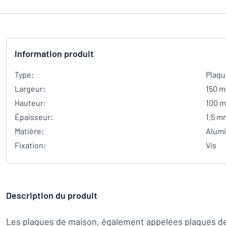
Information produit
Type:
Plaqu
Largeur:
150 
Hauteur:
100 
Épaisseur:
1,5 m
Matière:
Alum
Fixation:
Vis
Description du produit
Les plaques de maison, également appelées plaques de