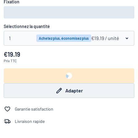
Fixation
Sélectionnez la quantité
1
€19.19
/ unité
Achetez plus, économisez plus
€19.19
Prix
TTC
Adapter
Garantie satisfaction
Livraison rapide