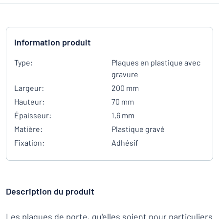
Information produit
Type:
Plaques en plastique avec
gravure
Largeur:
200 mm
Hauteur:
70 mm
Épaisseur:
1,6 mm
Matière:
Plastique gravé
Fixation:
Adhésif
Description du produit
Les plaques de porte, qu'elles soient pour particuliers