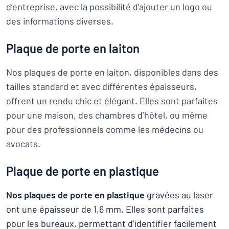
d’entreprise, avec la possibilité d'ajouter un logo ou
des informations diverses.
Plaque de porte en laiton
Nos plaques de porte en laiton, disponibles dans des
tailles standard et avec différentes épaisseurs,
offrent un rendu chic et élégant. Elles sont parfaites
pour une maison, des chambres d’hôtel, ou même
pour des professionnels comme les médecins ou
avocats.
Plaque de porte en plastique
Nos plaques de porte en plastique
gravées au laser
ont une épaisseur de 1,6 mm. Elles sont parfaites
pour les bureaux, permettant d’identifier facilement