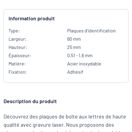
Information produit
Type:
Plaques d'identification
Largeur:
80 mm
Hauteur:
25 mm
Épaisseur:
0,51 - 1,6 mm
Matière:
Acier inoxydable
Fixation:
Adhésif
Description du produit
Découvrez des plaques de boîte aux lettres de haute
qualité avec gravure laser. Nous proposons des