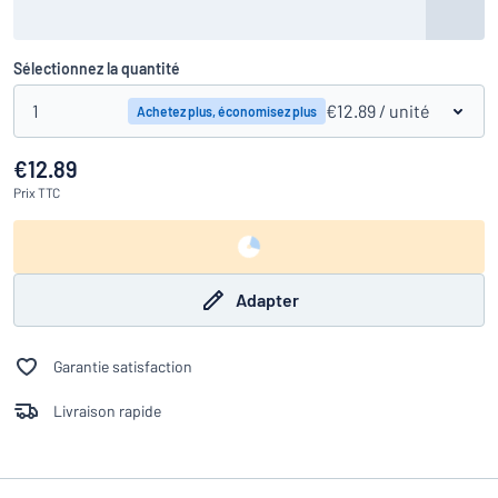
Sélectionnez la quantité
1
€12.89
/ unité
Achetez plus, économisez plus
€12.89
Prix
TTC
Adapter
Garantie satisfaction
Livraison rapide