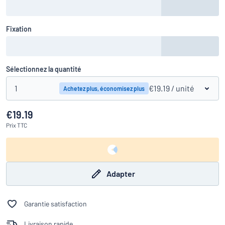
Fixation
Sélectionnez la quantité
1
€19.19
/ unité
Achetez plus, économisez plus
€19.19
Prix
TTC
Adapter
Garantie satisfaction
Livraison rapide