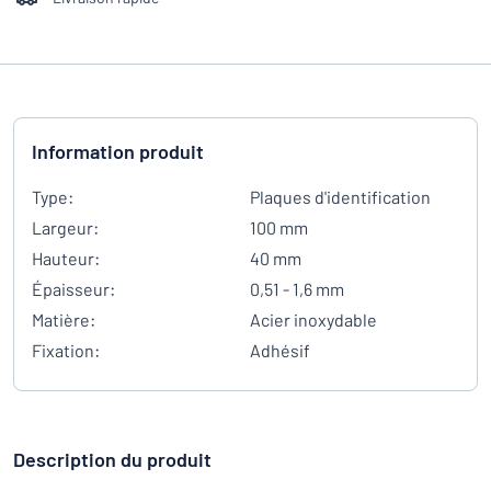
Information produit
Type:
Plaques d'identification
Largeur:
100 mm
Hauteur:
40 mm
Épaisseur:
0,51 - 1,6 mm
Matière:
Acier inoxydable
Fixation:
Adhésif
Description du produit